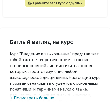
Сравните этот курс с другими
Беглый взгляд на курс
Курс "Введение в языкознание" представляет
собой сжатое теоретическое изложение
основных понятий лингвистики, на основе
которых строится изучение любой
языковедческой дисциплины. Настоящий курс
призван ознакомить студентов с основными
понятиями и терминами науки о языке,
расширить их лингвистический кругозор,
+ Посмотреть больше
выработать первичные навыки
лингвистического анализа звуковой,