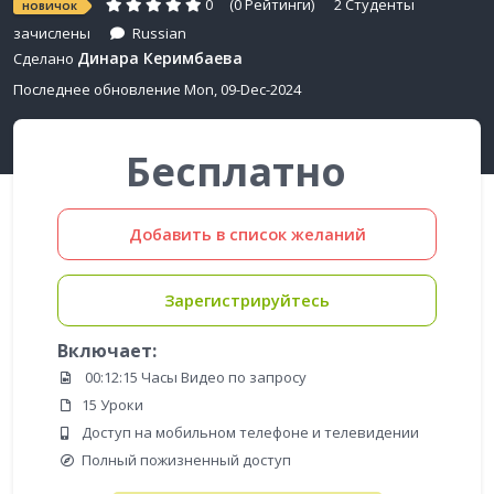
0
(0 Рейтинги)
2 Студенты
НОВИЧОК
зачислены
Russian
Динара Керимбаева
Сделано
Последнее обновление Mon, 09-Dec-2024
Бесплатно
Добавить в список желаний
Зарегистрируйтесь
Включает:
00:12:15 Часы Видео по запросу
15 Уроки
Доступ на мобильном телефоне и телевидении
Полный пожизненный доступ