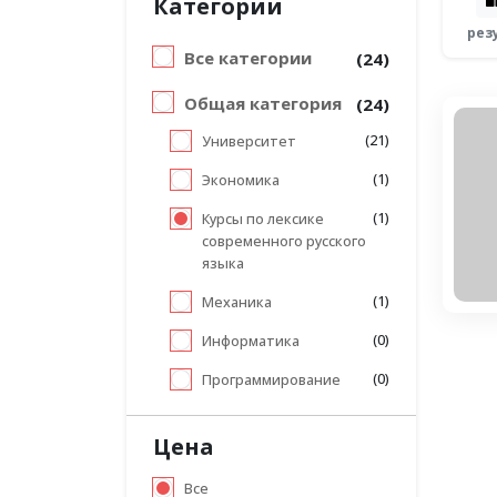
Категории
рез
Все категории
(24)
Общая категория
(24)
(21)
Университет
(1)
Экономика
(1)
Курсы по лексике
современного русского
языка
(1)
Механика
(0)
Информатика
(0)
Программирование
Цена
Все