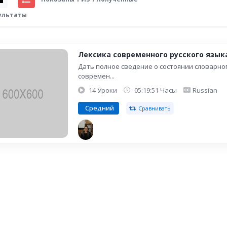
ультаты
Лексика современного русского язык
Дать полное сведение о состоянии словарно
современ...
14 Уроки
05:19:51 Часы
Russian
Средний
Сравнивать