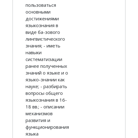
пользоваться
основными
достижениями
языкознания в
виде ба-зового
лингвистического
знания; - иметь
навыки
систематизации
ранее полученных
знаний о языке и о
языко-знании как
науке; - разбирать
вопросы общего
языкознания в 16-
18 вв.; - описании
механизмов
развития и
функционирования
языка