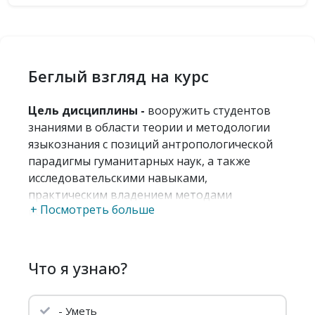
Беглый взгляд на курс
Цель дисциплины -
вооружить студентов
знаниями в области теории и методологии
языкознания с позиций антропологической
парадигмы гуманитарных наук, а также
исследовательскими навыками,
практическим владением методами
+ Посмотреть больше
исследования язык
Что я узнаю?
- Уметь