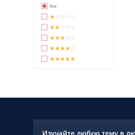
Все
Изучайте любую тему в л