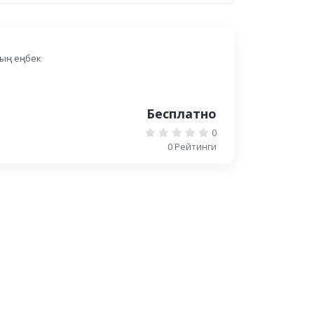
ың еңбек
Бесплатно
0
0 Рейтинги