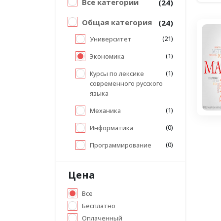
Все категории
(24)
Общая категория
(24)
(21)
Университет
(1)
Экономика
(1)
Курсы по лексике
современного русского
языка
(1)
Механика
(0)
Информатика
(0)
Программирование
Цена
Все
Бесплатно
Оплаченный