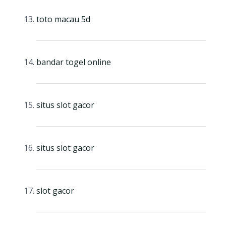
toto macau 5d
bandar togel online
situs slot gacor
situs slot gacor
slot gacor