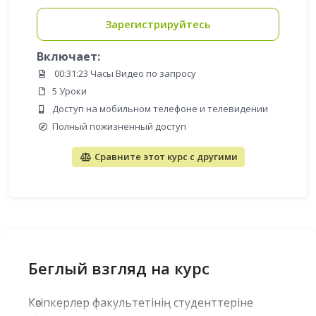
Зарегистрируйтесь
Включает:
00:31:23 Часы Видео по запросу
5 Уроки
Доступ на мобильном телефоне и телевидении
Полный пожизненный доступ
Сравните этот курс с другими
Беглый взгляд на курс
Кәсіпкерлер факультетінің студенттеріне