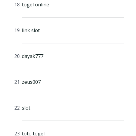
togel online
link slot
dayak777
zeus007
slot
toto togel