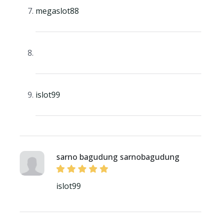
megaslot88
islot99
sarno bagudung sarnobagudung
islot99