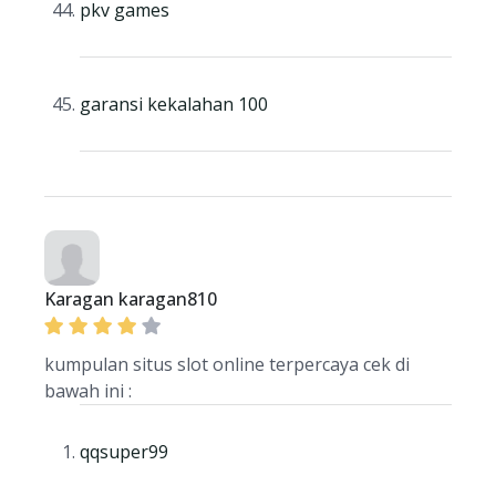
pkv games
garansi kekalahan 100
Karagan karagan810
kumpulan situs slot online terpercaya cek di
bawah ini :
qqsuper99