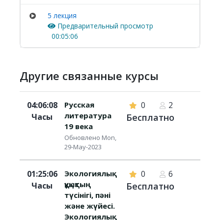
5 лекция
Предварительный просмотр
00:05:06
Другие связанные курсы
04:06:08
Русская
0
2
литература
Часы
Бесплатно
19 века
Обновлено Mon,
29-May-2023
01:25:06
Экологиялық
0
6
құқықтың
Часы
Бесплатно
түсінігі, пәні
және жүйесі.
Экологиялық