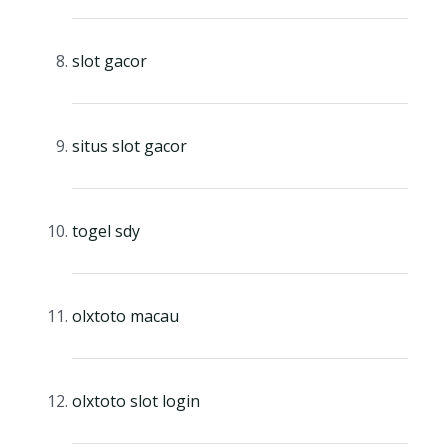
slot gacor
situs slot gacor
togel sdy
olxtoto macau
olxtoto slot login