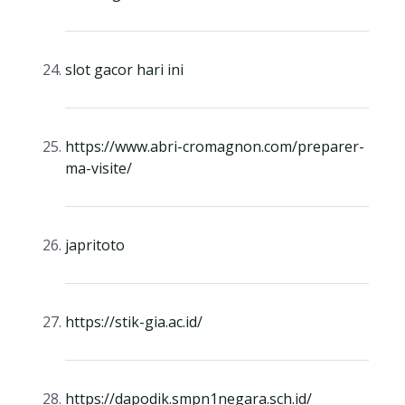
slot gacor hari ini
https://www.abri-cromagnon.com/preparer-
ma-visite/
japritoto
https://stik-gia.ac.id/
https://dapodik.smpn1negara.sch.id/