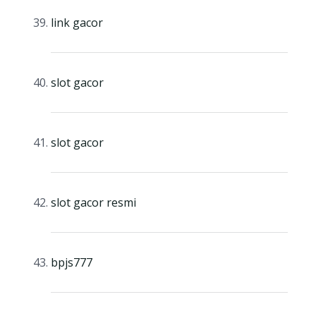
link gacor
slot gacor
slot gacor
slot gacor resmi
bpjs777