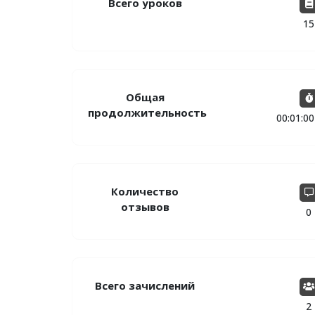
Всего уроков
15
Общая
продолжительность
00:01:0
Количество
отзывов
0
Всего зачислений
2