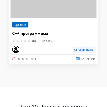
Средний
С++ программасы
(0)
(0 Отзывы)
Сравнивать
00:20:00 Часы
22 Лекции
Топ 10 Последние курсы