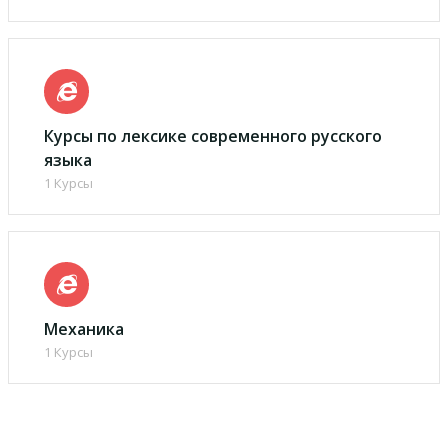
Курсы по лексике современного русского
языка
1 Курсы
Механика
1 Курсы